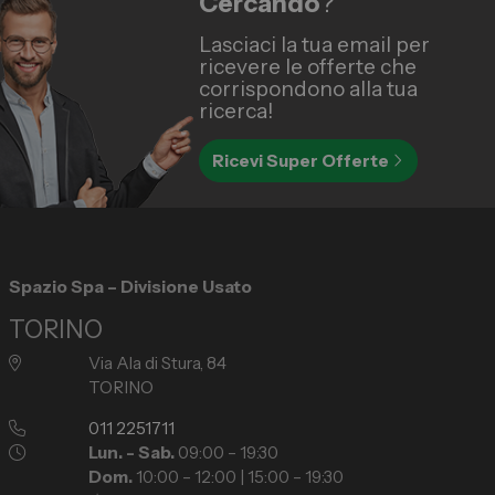
Cercando
?
Lasciaci la tua email per
ricevere le offerte che
corrispondono alla tua
ricerca!
Ricevi Super Offerte
Spazio Spa – Divisione Usato
TORINO
Via Ala di Stura, 84
TORINO
011 2251711
Lun. - Sab.
09:00 – 19:30
Dom.
10:00 – 12:00 | 15:00 – 19:30