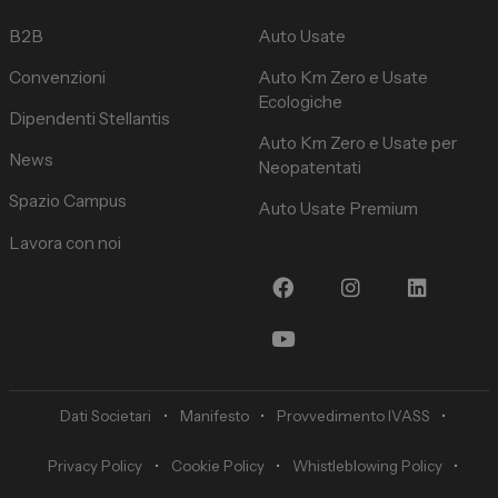
B2B
Auto Usate
Convenzioni
Auto Km Zero e Usate
Ecologiche
Dipendenti Stellantis
Auto Km Zero e Usate per
News
Neopatentati
Spazio Campus
Auto Usate Premium
Lavora con noi
Dati Societari
•
Manifesto
•
Provvedimento IVASS
•
Privacy Policy
•
Cookie Policy
•
Whistleblowing Policy
•