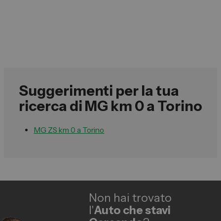
Suggerimenti per la tua
ricerca di MG km 0 a Torino
MG ZS km 0 a Torino
Non hai trovato
l'
Auto che stavi