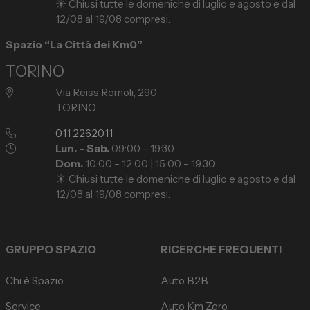
☀️ Chiusi tutte le domeniche di luglio e agosto e dal
12/08 al 19/08 compresi.
Spazio “La Città dei Km0”
TORINO
Via Reiss Romoli, 290
TORINO
011 2262011
Lun. - Sab.
09:00 – 19:30
Dom.
10:00 – 12:00 | 15:00 – 19:30
☀️ Chiusi tutte le domeniche di luglio e agosto e dal
12/08 al 19/08 compresi.
GRUPPO SPAZIO
RICERCHE FREQUENTI
Chi è Spazio
Auto B2B
Service
Auto Km Zero