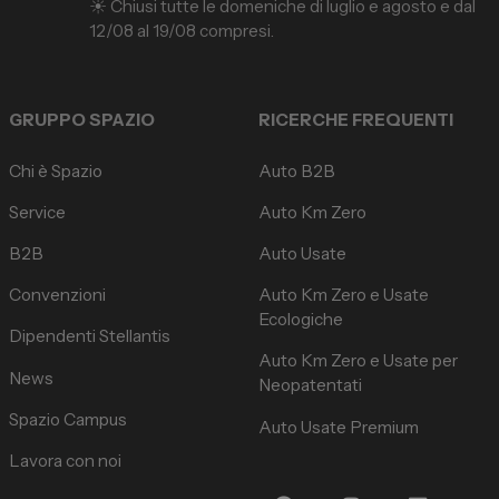
☀️ Chiusi tutte le domeniche di luglio e agosto e dal
12/08 al 19/08 compresi.
GRUPPO SPAZIO
RICERCHE FREQUENTI
Chi è Spazio
Auto B2B
Service
Auto Km Zero
B2B
Auto Usate
Convenzioni
Auto Km Zero e Usate
Ecologiche
Dipendenti Stellantis
Auto Km Zero e Usate per
News
Neopatentati
Spazio Campus
Auto Usate Premium
Lavora con noi