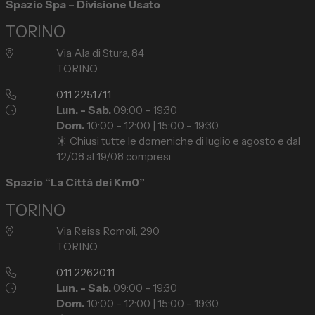
Spazio Spa – Divisione Usato
TORINO
Via Ala di Stura, 84
TORINO
011 2251711
Lun. - Sab.
09:00 – 19:30
Dom.
10:00 – 12:00 | 15:00 – 19:30
☀️ Chiusi tutte le domeniche di luglio e agosto e dal
12/08 al 19/08 compresi.
Spazio “La Città dei Km0”
TORINO
Via Reiss Romoli, 290
TORINO
011 2262011
Lun. - Sab.
09:00 – 19:30
Dom.
10:00 – 12:00 | 15:00 – 19:30