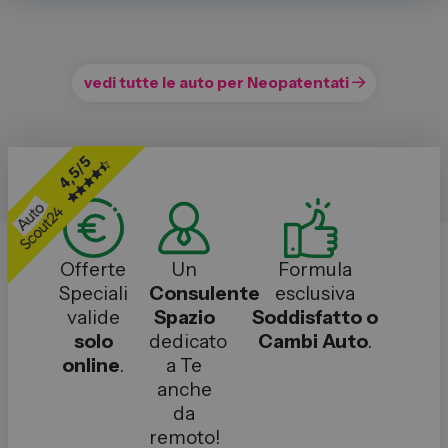
vedi tutte le
auto per Neopatentati
Offerte
Un
Formula
Speciali
Consulente
esclusiva
valide
Spazio
Soddisfatto o
solo
dedicato
Cambi Auto
.
online
.
a Te
anche
da
remoto!