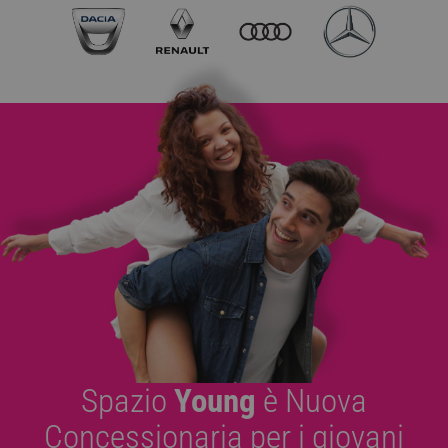
Spazio
Young
è Nuova
Concessionaria per i giovani