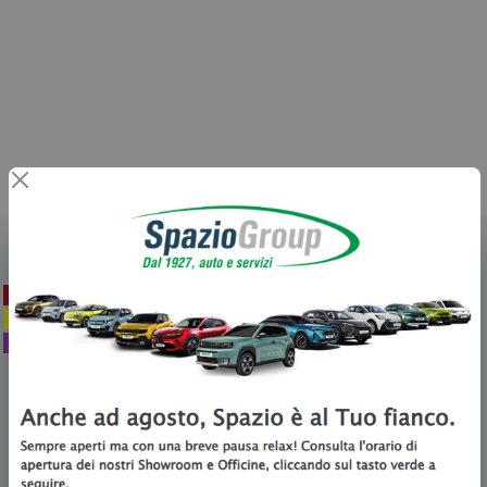
TOP CAR
BEST PRICE
USATO