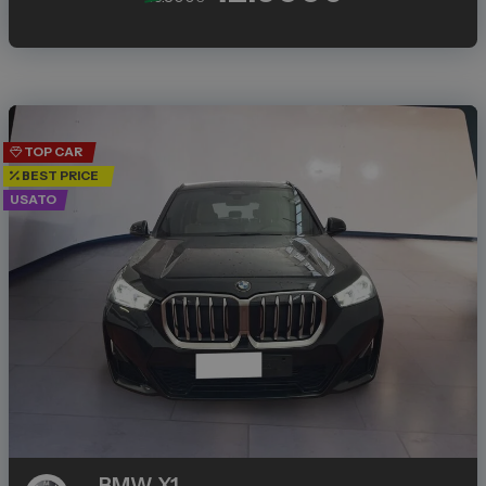
TOP CAR
BEST PRICE
USATO
BMW
X1