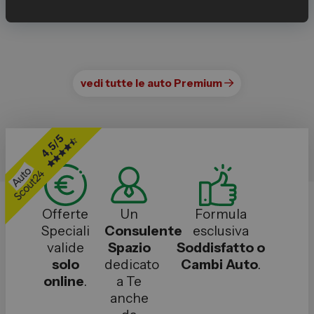
vedi tutte le
auto Premium
Offerte
Un
Formula
Speciali
Consulente
esclusiva
valide
Spazio
Soddisfatto o
solo
dedicato
Cambi Auto
.
online
.
a Te
anche