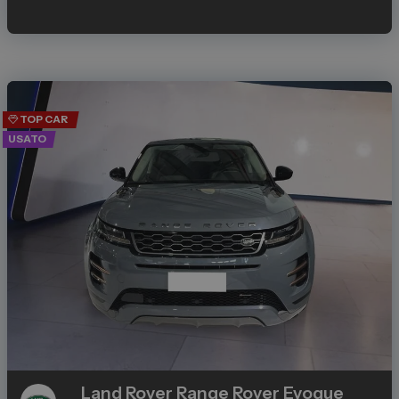
TOP CAR
USATO
Land Rover
Range Rover Evoque