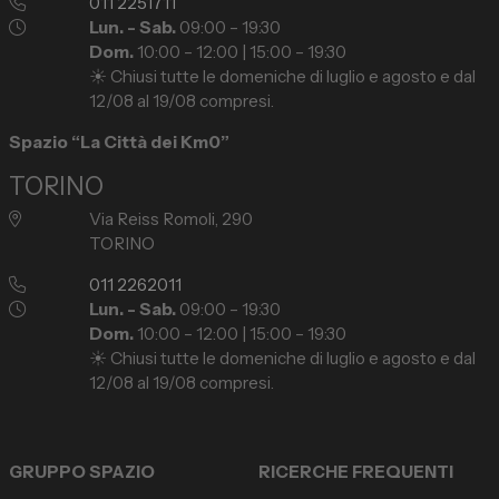
011 2251711
Lun. - Sab.
09:00 – 19:30
Dom.
10:00 – 12:00 | 15:00 – 19:30
☀️ Chiusi tutte le domeniche di luglio e agosto e dal
12/08 al 19/08 compresi.
Spazio “La Città dei Km0”
TORINO
Via Reiss Romoli, 290
TORINO
011 2262011
Lun. - Sab.
09:00 – 19:30
Dom.
10:00 – 12:00 | 15:00 – 19:30
☀️ Chiusi tutte le domeniche di luglio e agosto e dal
12/08 al 19/08 compresi.
GRUPPO SPAZIO
RICERCHE FREQUENTI