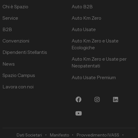
Chi è Spazio
Auto B2B
Service
Auto Km Zero
B2B
Auto Usate
Convenzioni
Auto Km Zero e Usate
Ecologiche
Dipendenti Stellantis
Auto Km Zero e Usate per
News
Neopatentati
Spazio Campus
Auto Usate Premium
Lavora con noi
Dati Societari
•
Manifesto
•
Provvedimento IVASS
•