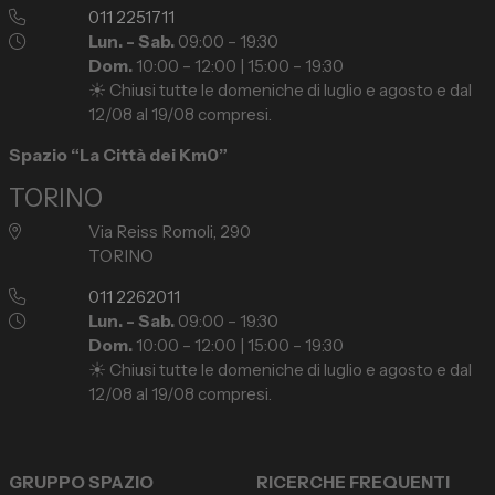
011 2251711
Lun. - Sab.
09:00 – 19:30
Dom.
10:00 – 12:00 | 15:00 – 19:30
☀️ Chiusi tutte le domeniche di luglio e agosto e dal
12/08 al 19/08 compresi.
Spazio “La Città dei Km0”
TORINO
Via Reiss Romoli, 290
TORINO
011 2262011
Lun. - Sab.
09:00 – 19:30
Dom.
10:00 – 12:00 | 15:00 – 19:30
☀️ Chiusi tutte le domeniche di luglio e agosto e dal
12/08 al 19/08 compresi.
GRUPPO SPAZIO
RICERCHE FREQUENTI