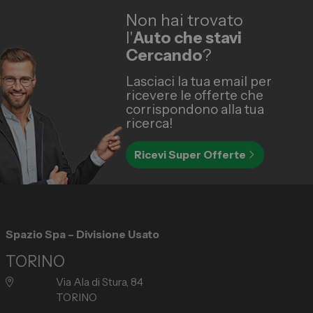
Non hai trovato
l'
Auto che stavi
Cercando
?
Lasciaci la tua email per
ricevere le offerte che
corrispondono alla tua
ricerca!
Ricevi Super Offerte
Spazio Spa – Divisione Usato
TORINO
Via Ala di Stura, 84
TORINO