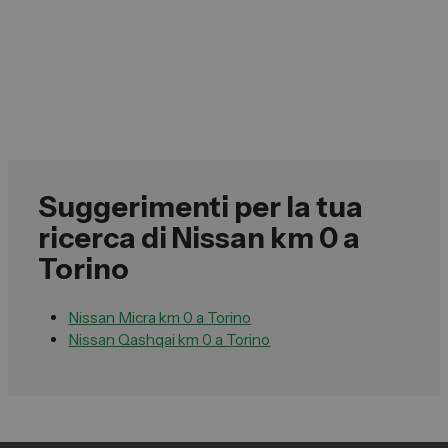
Suggerimenti per la tua
ricerca di Nissan km 0 a
Torino
Nissan Micra km 0 a Torino
Nissan Qashqai km 0 a Torino