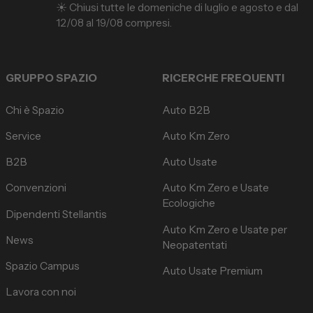
☀️ Chiusi tutte le domeniche di luglio e agosto e dal
12/08 al 19/08 compresi.
GRUPPO SPAZIO
RICERCHE FREQUENTI
Chi è Spazio
Auto B2B
Service
Auto Km Zero
B2B
Auto Usate
Convenzioni
Auto Km Zero e Usate
Ecologiche
Dipendenti Stellantis
Auto Km Zero e Usate per
News
Neopatentati
Spazio Campus
Auto Usate Premium
Lavora con noi