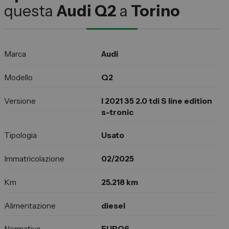
questa
Audi Q2
a
Torino
Marca
Audi
Modello
Q2
Versione
I 2021 35 2.0 tdi S line edition
s-tronic
Tipologia
Usato
Immatricolazione
02/2025
Km
25.218 km
Alimentazione
diesel
Normativa
EURO6