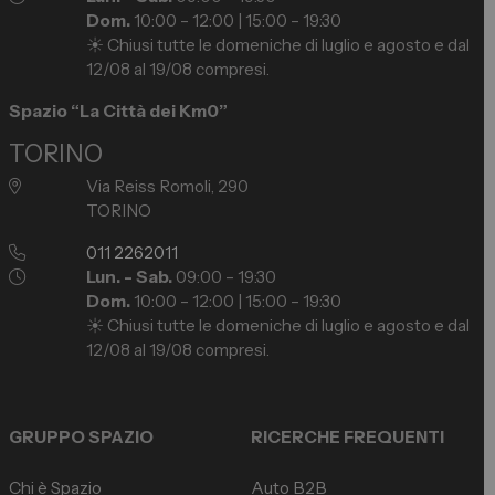
Dom.
10:00 – 12:00 | 15:00 – 19:30
☀️ Chiusi tutte le domeniche di luglio e agosto e dal
12/08 al 19/08 compresi.
Spazio “La Città dei Km0”
TORINO
Via Reiss Romoli, 290
TORINO
011 2262011
Lun. - Sab.
09:00 – 19:30
Dom.
10:00 – 12:00 | 15:00 – 19:30
☀️ Chiusi tutte le domeniche di luglio e agosto e dal
12/08 al 19/08 compresi.
GRUPPO SPAZIO
RICERCHE FREQUENTI
Chi è Spazio
Auto B2B