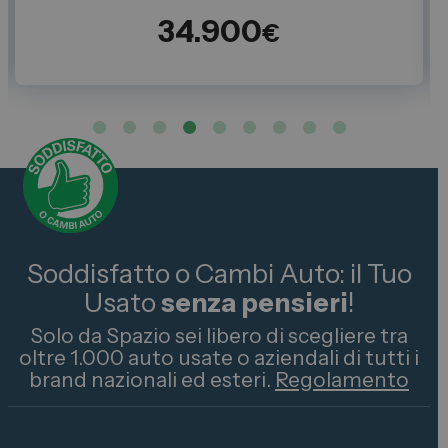
34.900
€
Soddisfatto o Cambi Auto: il Tuo
Usato
senza pensieri
!
Solo da Spazio sei libero di scegliere tra
oltre 1.000 auto usate o aziendali di tutti i
brand nazionali ed esteri.
Regolamento