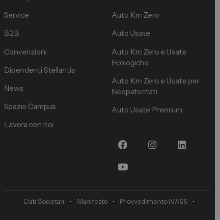
Service
Auto Km Zero
B2B
Auto Usate
Convenzioni
Auto Km Zero e Usate
Ecologiche
Dipendenti Stellantis
Auto Km Zero e Usate per
News
Neopatentati
Spazio Campus
Auto Usate Premium
Lavora con noi
Dati Societari
•
Manifesto
•
Provvedimento IVASS
•