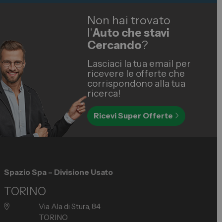
Non hai trovato
l'
Auto che stavi
Cercando
?
Lasciaci la tua email per
ricevere le offerte che
corrispondono alla tua
ricerca!
Ricevi Super Offerte
Spazio Spa – Divisione Usato
TORINO
Via Ala di Stura, 84
TORINO