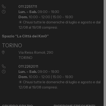
011 2251711
Lun. - Sab.
09:00 – 19:30
Dom.
10:00 – 12:00 | 15:00 – 19:30
☀️ Chiusi tutte le domeniche di luglio e agosto e dal
12/08 al 19/08 compresi.
Spazio “La Città dei Km0”
TORINO
Via Reiss Romoli, 290
TORINO
011 2262011
Lun. - Sab.
09:00 – 19:30
Dom.
10:00 – 12:00 | 15:00 – 19:30
☀️ Chiusi tutte le domeniche di luglio e agosto e dal
12/08 al 19/08 compresi.