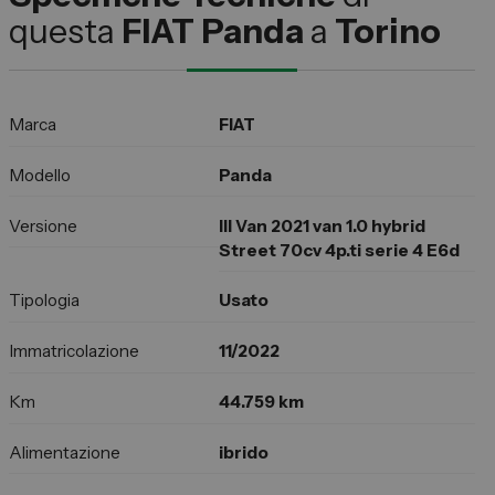
questa
FIAT Panda
a
Torino
Marca
FIAT
Modello
Panda
Versione
III Van 2021 van 1.0 hybrid
Street 70cv 4p.ti serie 4 E6d
Tipologia
Usato
Immatricolazione
11/2022
Km
44.759 km
Alimentazione
ibrido