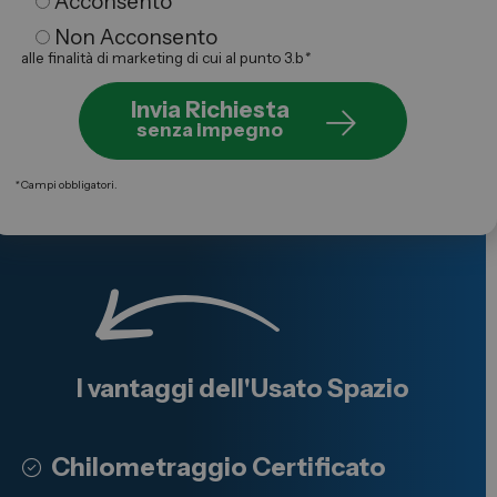
Acconsento
Non Acconsento
alle finalità di marketing di cui al punto 3.b
*
Invia Richiesta
senza impegno
*
Campi obbligatori.
I vantaggi dell'
Usato
Spazio
Chilometraggio Certificato