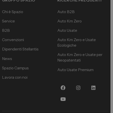
GRUPPO SPAZIO
RICERCHE FREQUENTI
Chi è Spazio
Auto B2B
Service
Auto Km Zero
B2B
Auto Usate
Convenzioni
Auto Km Zero e Usate
Ecologiche
Dipendenti Stellantis
Auto Km Zero e Usate per
News
Neopatentati
Spazio Campus
Auto Usate Premium
Lavora con noi