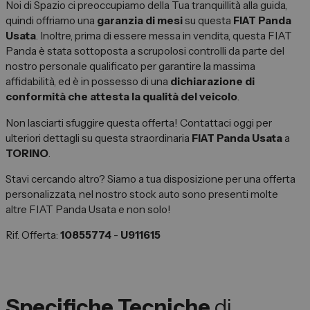
Noi di Spazio ci preoccupiamo della Tua tranquillità alla guida,
quindi offriamo una
garanzia di mesi
su questa
FIAT Panda
Usata
. Inoltre, prima di essere messa in vendita, questa FIAT
Panda è stata sottoposta a scrupolosi controlli da parte del
nostro personale qualificato per garantire la massima
affidabilità, ed è in possesso di una
dichiarazione di
conformità che attesta la qualità del veicolo
.
Non lasciarti sfuggire questa offerta! Contattaci oggi per
ulteriori dettagli su questa straordinaria
FIAT Panda Usata
a
TORINO
.
Stavi cercando altro? Siamo a tua disposizione per una offerta
personalizzata, nel nostro stock auto sono presenti molte
altre FIAT Panda Usata e non solo!
Rif. Offerta:
10855774
-
U911615
Specifiche Tecniche
di