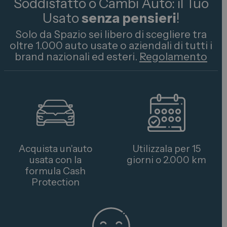
Soddisfatto o Cambi Auto: il Tuo
Usato
senza pensieri
!
Solo da Spazio sei libero di scegliere tra
oltre 1.000 auto usate o aziendali di tutti i
brand nazionali ed esteri.
Regolamento
Acquista un'auto
Utilizzala per 15
usata con la
giorni o 2.000 km
formula Cash
Protection