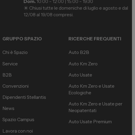
Dom.
10:00 – 12:00 | 15:00 – 19:30
☀️ Chiusi tutte le domeniche di luglio e agosto e dal
12/08 al 19/08 compresi.
GRUPPO SPAZIO
RICERCHE FREQUENTI
Chi è Spazio
Auto B2B
Service
Auto Km Zero
B2B
Auto Usate
Convenzioni
Auto Km Zero e Usate
Ecologiche
Dipendenti Stellantis
Auto Km Zero e Usate per
News
Neopatentati
Spazio Campus
Auto Usate Premium
Lavora con noi