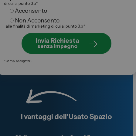
di cui al punto 3.a
*
Acconsento
Non Acconsento
alle finalità di marketing di cui al punto 3.b
*
Invia Richiesta
senza impegno
*
Campi obbligatori.
I vantaggi dell'
Usato
Spazio