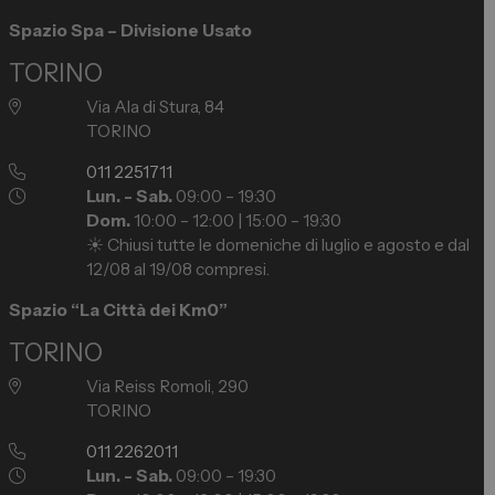
Spazio Spa – Divisione Usato
TORINO
Via Ala di Stura, 84
TORINO
011 2251711
Lun. - Sab.
09:00 – 19:30
Dom.
10:00 – 12:00 | 15:00 – 19:30
☀️ Chiusi tutte le domeniche di luglio e agosto e dal
12/08 al 19/08 compresi.
Spazio “La Città dei Km0”
TORINO
Via Reiss Romoli, 290
TORINO
011 2262011
Lun. - Sab.
09:00 – 19:30