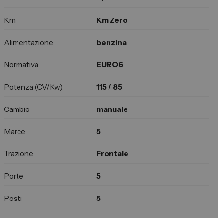
Km
Km Zero
Alimentazione
benzina
Normativa
EURO6
Potenza (CV/Kw)
115 / 85
Cambio
manuale
Marce
5
Trazione
Frontale
Porte
5
Posti
5