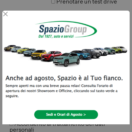
Prenotare un test drive
Hai un usato da permutare? Clicca qui!
Letta l'
informativa
privacy di SPAZIO GROUP S.R.L.:
Acconsento al trattamento dei dati
personali