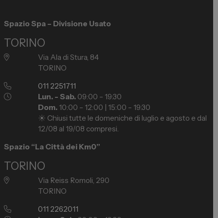
Spazio Spa – Divisione Usato
TORINO
Via Ala di Stura, 84
TORINO
011 2251711
Lun. - Sab.
09:00 – 19:30
Dom.
10:00 – 12:00 | 15:00 – 19:30
☀️ Chiusi tutte le domeniche di luglio e agosto e dal
12/08 al 19/08 compresi.
Spazio “La Città dei Km0”
TORINO
Via Reiss Romoli, 290
TORINO
011 2262011