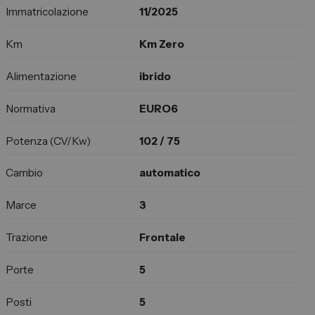
Immatricolazione
11/2025
Km
Km Zero
Alimentazione
ibrido
Normativa
EURO6
Potenza (CV/Kw)
102 / 75
Cambio
automatico
Marce
3
Trazione
Frontale
Porte
5
Posti
5