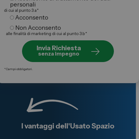
personali
di cui al punto 3.a
*
Acconsento
Non Acconsento
alle finalità di marketing di cui al punto 3.b
*
Invia Richiesta
senza impegno
*
Campi obbligatori.
I vantaggi dell'
Usato
Spazio