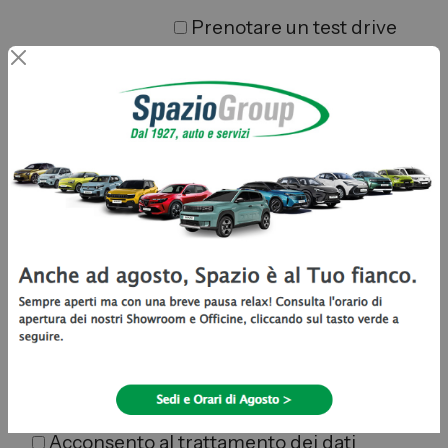
Prenotare un test drive
Hai un usato da permutare? Clicca qui!
Letta l'
informativa
privacy di SPAZIO GROUP S.R.L.:
Acconsento al trattamento dei dati