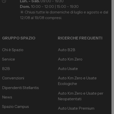
Lun. - Sab.
09:00 – 19:30
Dom.
10:00 – 12:00 | 15:00 – 19:30
☀️ Chiusi tutte le domeniche di luglio e agosto e dal
12/08 al 19/08 compresi.
GRUPPO SPAZIO
RICERCHE FREQUENTI
Chi è Spazio
Auto B2B
Service
Auto Km Zero
B2B
Auto Usate
Convenzioni
Auto Km Zero e Usate
Ecologiche
Dipendenti Stellantis
Auto Km Zero e Usate per
News
Neopatentati
Spazio Campus
Auto Usate Premium