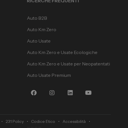
RICERCHE FREQUENTI
Auto B2B
Auto Km Zero
Auto Usate
Auto Km Zero e Usate Ecologiche
Auto Km Zero e Usate per Neopatentati
Auto Usate Premium
•
231 Policy
•
Codice Etico
•
Accessibilità
•