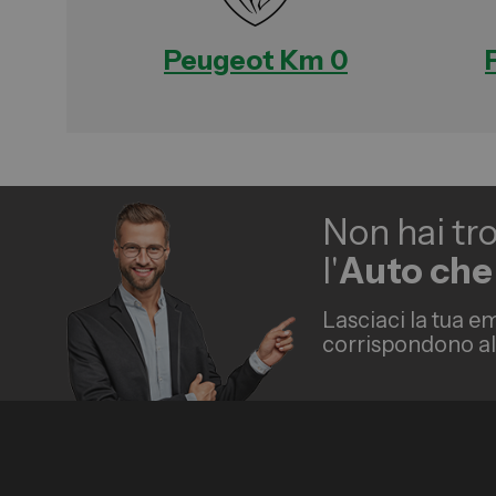
Peugeot Km 0
Non hai tr
l'
Auto che
Lasciaci la tua em
corrispondono all