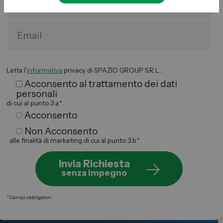
Letta l'
informativa
privacy di SPAZIO GROUP S.R.L.:
Acconsento al trattamento dei dati
personali
di cui al punto 3.a
*
Acconsento
Non Acconsento
alle finalità di marketing di cui al punto 3.b
*
Invia Richiesta
senza impegno
*
Campi obbligatori.