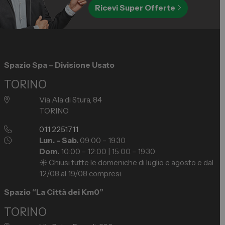
Ricevi Super Offerte
Spazio Spa – Divisione Usato
TORINO
Via Ala di Stura, 84
TORINO
011 2251711
Lun. - Sab.
09:00 – 19:30
Dom.
10:00 – 12:00 | 15:00 – 19:30
☀️ Chiusi tutte le domeniche di luglio e agosto e dal
12/08 al 19/08 compresi.
Spazio “La Città dei Km0”
TORINO