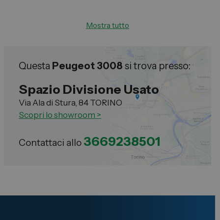
Delle Luci Di Emergenza In
Mostra tutto
Questa
Peugeot 3008
si trova presso:
Spazio Divisione Usato
Via Ala di Stura, 84 TORINO
Scopri lo showroom >
3669238501
Contattaci allo