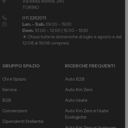
Via Reiss Romoli, 290
TORINO
011 2262011
Lun. - Sab.
09:00 – 19:30
Dom.
10:00 – 12:00 | 15:00 – 19:30
☀️ Chiusi tutte le domeniche di luglio e agosto e dal
12/08 al 19/08 compresi.
GRUPPO SPAZIO
RICERCHE FREQUENTI
Chi è Spazio
Auto B2B
Service
Auto Km Zero
B2B
Auto Usate
Convenzioni
Auto Km Zero e Usate
Ecologiche
Dipendenti Stellantis
Auto Km Zero e Usate per