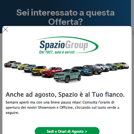
Sei interessato a questa
Offerta?
Vorrei
Ricevere informazioni
Prenotare un test drive
Hai un usato da permutare? Clicca qui!