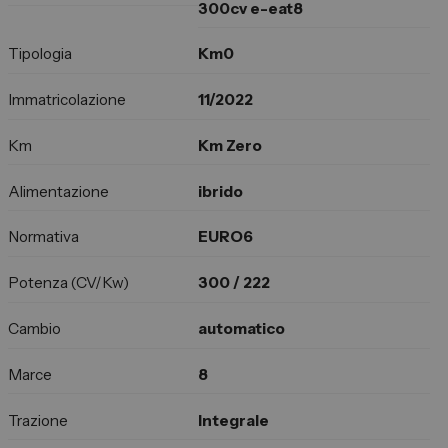
300cv e-eat8
Tipologia
Km0
Immatricolazione
11/2022
Km
Km Zero
Alimentazione
ibrido
Normativa
EURO6
Potenza (CV/Kw)
300 / 222
Cambio
automatico
Marce
8
Trazione
Integrale