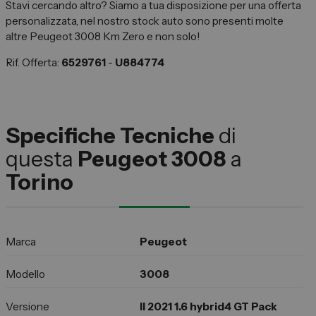
Stavi cercando altro? Siamo a tua disposizione per una offerta
personalizzata, nel nostro stock auto sono presenti molte
altre Peugeot 3008 Km Zero e non solo!
Rif. Offerta:
6529761
-
U884774
Specifiche Tecniche
di
questa
Peugeot 3008
a
Torino
Marca
Peugeot
Modello
3008
Versione
II 2021 1.6 hybrid4 GT Pack