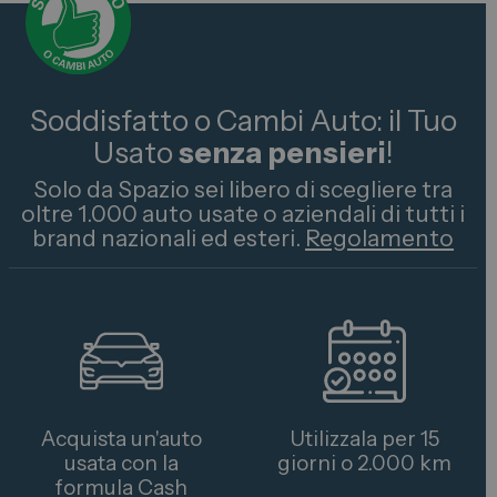
Soddisfatto o Cambi Auto: il Tuo
Usato
senza pensieri
!
Solo da Spazio sei libero di scegliere tra
oltre 1.000 auto usate o aziendali di tutti i
brand nazionali ed esteri.
Regolamento
Acquista un'auto
Utilizzala per 15
usata con la
giorni o 2.000 km
formula Cash